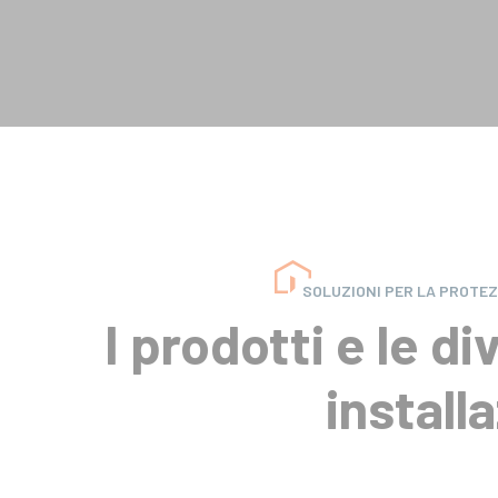
SOLUZIONI PER LA PROTEZ
I prodotti e le di
install