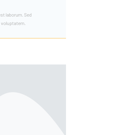
 est laborum. Sed
t voluptatem.