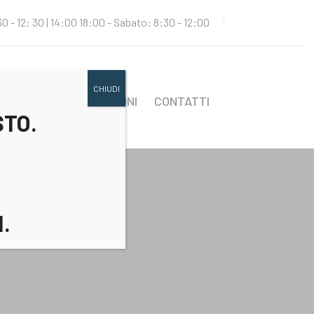
30 - 12: 30 | 14:00 18:00 - Sabato: 8:30 - 12:00
CHIUDI
NOTIZIE
REALIZZAZIONI
CONTATTI
STO.
.