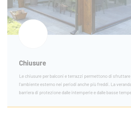
Chiusure
Le chiusure per balconi e terrazzi permettono di sfruttare
l'ambiente esterno nei periodi anche più freddi. La verand
barriera di protezione dalle intemperie e dalle basse temp