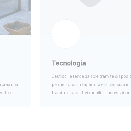
Tecnologia
Gestisci le tende da sole tramite disposi
a crea una
permettono un l'apertura e la chiusura i
erature.
tramite dispositivi mobili. L'innovazione