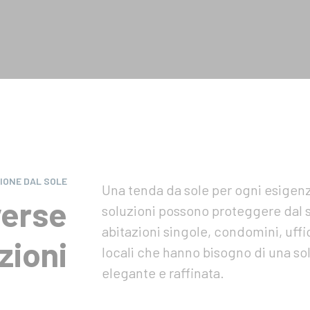
IONE DAL SOLE
Una tenda da sole per ogni esigenz
verse
soluzioni possono proteggere dal 
abitazioni singole, condomini, uffici
azioni
locali che hanno bisogno di una so
elegante e raffinata.