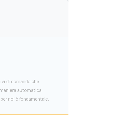
tivi di comando che
n maniera automatica
 per noi è fondamentale.