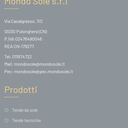
Mondo Sole s.r.l
Via Casalgrasso, 7/C
12030 Polonghera (CN)
P.IVA 02476490046
REA CN-179277
Tel:
011974722
Mail:
mondosole@mondosole.it
Pec:
mondosole@pec.mondosole.it
Prodotti
Tende da sole
Tende tecniche